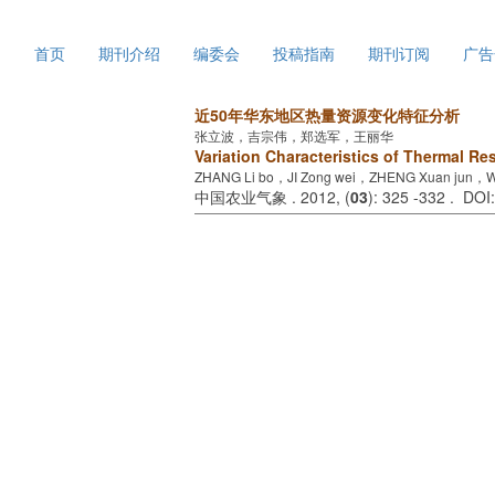
2026年8月7日 星期五
首页
期刊介绍
编委会
投稿指南
期刊订阅
广告
近50年华东地区热量资源变化特征分析
张立波，吉宗伟，郑选军，王丽华
Variation Characteristics of Thermal Re
ZHANG Li bo，JI Zong wei，ZHENG Xuan jun，W
中国农业气象 . 2012, (
03
): 325 -332 . DOI