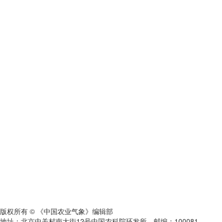
版权所有 © 《中国农业气象》编辑部
地址：北京中关村南大街12号中国农科院环发所 邮编：100081