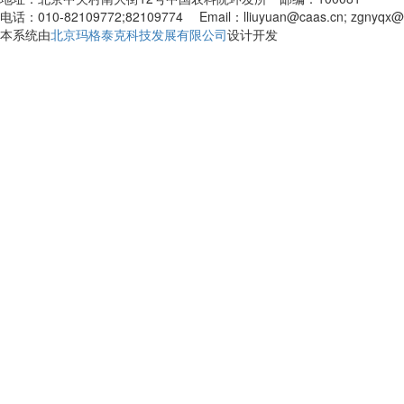
电话：010-82109772;82109774 Email：lliuyuan@caas.cn; zgnyqx@
本系统由
北京玛格泰克科技发展有限公司
设计开发