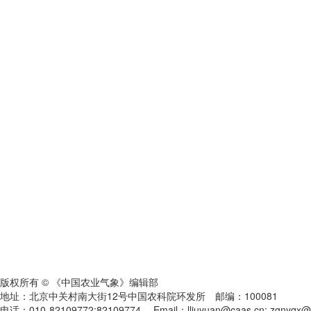
版权所有 © 《中国农业气象》编辑部
地址：北京中关村南大街12号中国农科院环发所 邮编：100081
电话：010-82109772;82109774 Email：lliuyuan@caas.cn; zgnyqx@