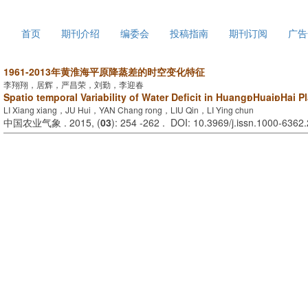
2026年8月7日 星期五
首页
期刊介绍
编委会
投稿指南
期刊订阅
广告
1961-2013年黄淮海平原降蒸差的时空变化特征
李翔翔，居辉，严昌荣，刘勤，李迎春
Spatio temporal Variability of Water Deficit in HuangHuaiHai P
LI Xiang xiang，JU Hui，YAN Chang rong，LIU Qin，LI Ying chun
中国农业气象 . 2015, (
03
): 254 -262 . DOI: 10.3969/j.issn.1000-6362