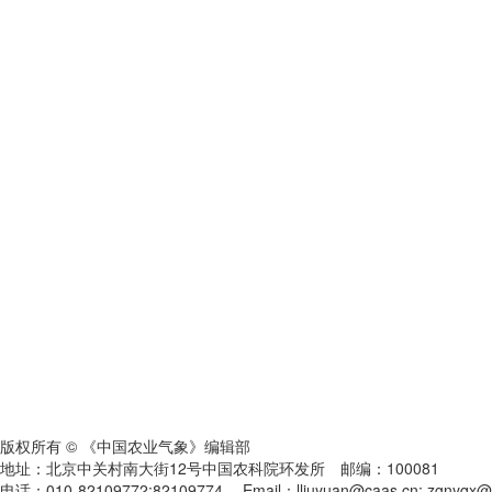
版权所有 © 《中国农业气象》编辑部
地址：北京中关村南大街12号中国农科院环发所 邮编：100081
电话：010-82109772;82109774 Email：lliuyuan@caas.cn; zgnyqx@