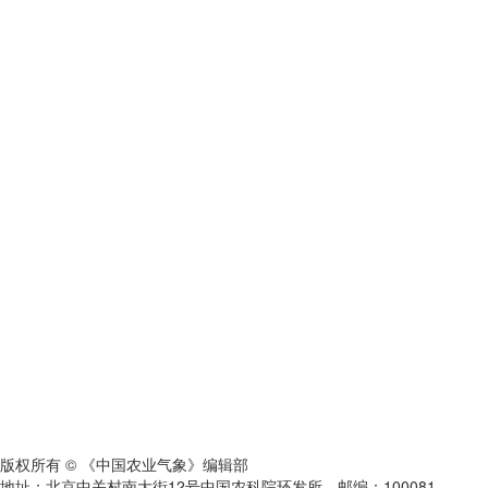
版权所有 © 《中国农业气象》编辑部
地址：北京中关村南大街12号中国农科院环发所 邮编：100081