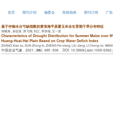
2026年8月9日 星期日
首页
期刊介绍
编委会
投稿指南
期刊订阅
广告
基于作物水分亏缺指数的黄淮海平原夏玉米全生育期干旱分布特征
张晓旭 , 孙忠富, 郑飞翔, 刘江, 李崇瑞, 王一昊
Characteristics of Drought Distribution for Summer Maize over 
Huang-Huai-Hai Plain Based on Crop Water Deficit Index
ZHANG Xiao-xu, SUN Zhong-fu, ZHENG Fei-xiang, LIU Jiang, LI Chong-rui, WAN
中国农业气象 . 2021, (
06
): 495 -506 . DOI: 10.3969/j.issn.1000-6362