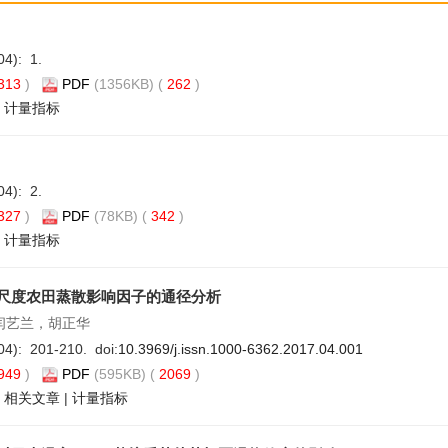
04): 1.
313
)
PDF
(1356KB) (
262
)
|
计量指标
04): 2.
327
)
PDF
(78KB) (
342
)
|
计量指标
尺度农田蒸散影响因子的通径分析
闫艺兰，胡正华
04): 201-210. doi:
10.3969/j.issn.1000-6362.2017.04.001
949
)
PDF
(595KB) (
2069
)
|
相关文章
|
计量指标