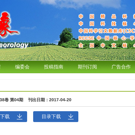
绍
编委会
投稿指南
期刊订阅
广告合作
第38卷 第04期 刊出日期：2017-04-20
下载
目录下载