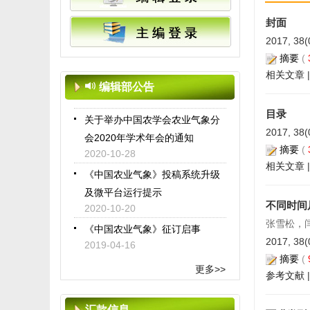
关于期刊网站开放时间临时调整
封面
的公告
2017, 38(
2023-08-08
摘要
(
相关文章
关于春节假期网站关闭的公告
编辑部公告
2021-02-09
关于举办中国农学会农业气象分
目录
会2020年学术年会的通知
2017, 38(
2020-10-28
摘要
(
相关文章
《中国农业气象》投稿系统升级
及微平台运行提示
2020-10-20
不同时间
《中国农业气象》征订启事
张雪松，
2019-04-16
2017, 38(
《中国农业气象》入选世界学术
摘要
(
更多>>
参考文献
期刊学术影响力前25%期刊
2019-01-16
汇款信息