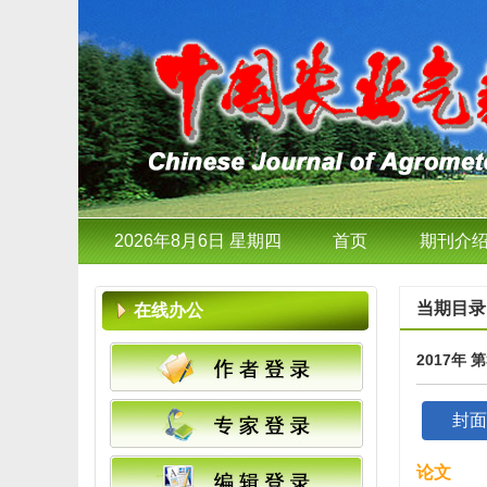
2026年8月6日 星期四
首页
期刊介
当期目录
在线办公
2017年 
封面
论文