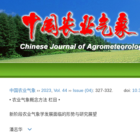
中国农业气象
››
2023
,
Vol. 44
››
Issue (04)
: 327-332.
doi:
10.
• 农业气象概念方法 栏目 •
新阶段农业气象学发展面临的形势与研究展望
潘志华