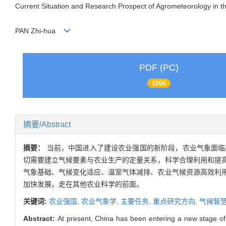
Current Situation and Research Prospect of Agrometeorology in 
PAN Zhi-hua
PDF (PC)
1906
摘要/Abstract
摘要：
当前，中国进入了建设农业强国的新阶段，农业气象面临
切需要建立气候要素与农业生产的定量关系，科学合理利用和提
气象基础、气候变化适应、温室气体减排、农业气候资源高效利
加快发展，走在其他农业科学的前面。
关键词:
农业强国,
农业气象学,
主要任务,
重点研究方向,
气候智
Abstract:
At present, China has been entering a new stage of 