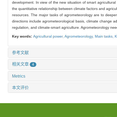
development. In view of the new situation of smart agricultural
the quantitative relationship between climate factors and agricul
resources. The major tasks of agrometeorology are to deepen
directions include agrometeorological basis, climate change ada
regulation, and climate-smart agriculture. Agrometeorology need
Key words:
Agricultural power,
Agrometeorology,
Main tasks,
K
参考文献
相关文章
4
Metrics
本文评价