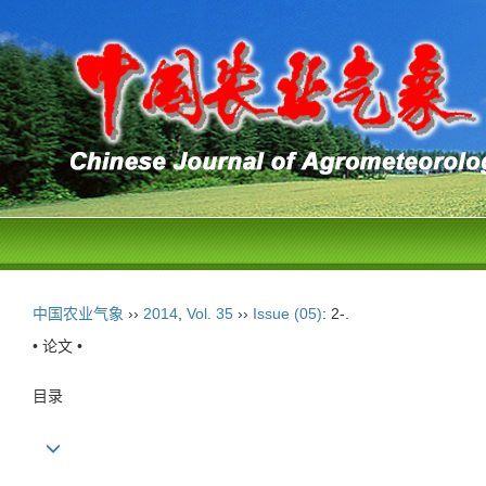
中国农业气象
››
2014
,
Vol. 35
››
Issue (05)
: 2-.
• 论文 •
目录