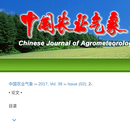
中国农业气象
››
2017
,
Vol. 38
››
Issue (02)
: 2-.
• 论文 •
目录