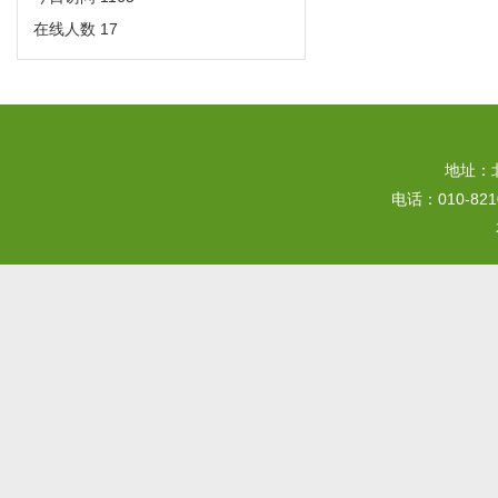
开通启事
在线人数
17
2011-09-28
地址：
电话：010-82109