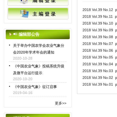
关于期刊网站开放时间临时调整
2018 Vol.39 No.12 
的公告
2018 Vol.39 No.11 
2023-08-08
2018 Vol.39 No.10 
关于春节假期网站关闭的公告
2018 Vol.39 No.09 
编辑部公告
2021-02-09
2018 Vol.39 No.08 
关于举办中国农学会农业气象分
2018 Vol.39 No.07 
会2020年学术年会的通知
2018 Vol.39 No.06 
2020-10-28
2018 Vol.39 No.05 
《中国农业气象》投稿系统升级
2018 Vol.39 No.04 
及微平台运行提示
2018 Vol.39 No.03 
2020-10-20
2018 Vol.39 No.02 
《中国农业气象》征订启事
2018 Vol.39 No.01 
2019-04-16
《中国农业气象》入选世界学术
更多>>
期刊学术影响力前25%期刊
2019-01-16